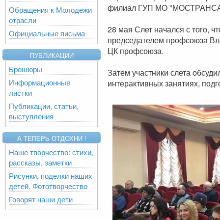
филиал ГУП МО "МОСТРАНСА
Обращения к Молодежи
отрасли
28 мая Слет начался с того, 
Официальные письма
председателем профсоюза Вл
ЦК профсоюза.
ПУБЛИКАЦИИ
Брошюры
Затем участники слета обсуди
Информационные
интерактивных занятиях, подг
листки
Публикации, статьи,
выступления
А ТЕПЕРЬ ОТДОХНИ !
Наше творчество: стихи,
рассказы, заметки
Рисунки, поделки наших
детей. Фототворчество
Говорят наши дети