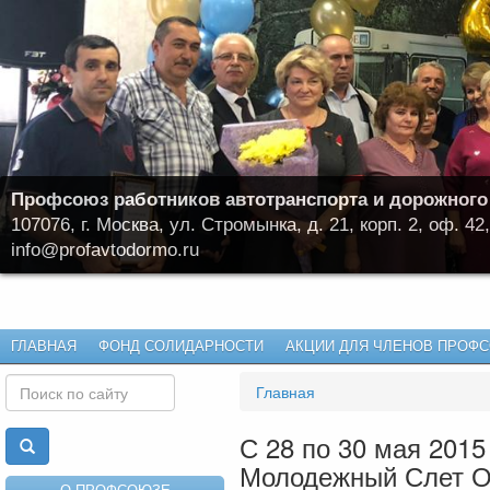
Профсоюз работников автотранспорта и дорожного
107076, г. Москва, ул. Стромынка, д. 21, корп. 2, оф. 42,
info@profavtodormo.ru
ГЛАВНАЯ
ФОНД СОЛИДАРНОСТИ
АКЦИИ ДЛЯ ЧЛЕНОВ ПРОФ
Главная
С 28 по 30 мая 201
Молодежный Слет О
О ПРОФСОЮЗЕ