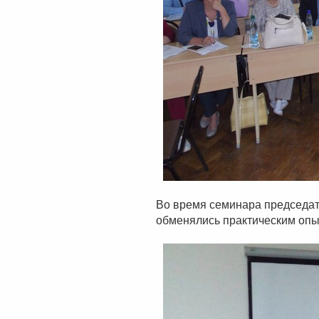
Во время семинара председа
обменялись практическим опы