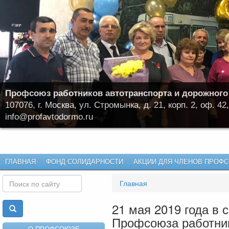
Профсоюз работников автотранспорта и дорожного
107076, г. Москва, ул. Стромынка, д. 21, корп. 2, оф. 42,
info@profavtodormo.ru
ГЛАВНАЯ
ФОНД СОЛИДАРНОСТИ
АКЦИИ ДЛЯ ЧЛЕНОВ ПРОФ
Главная
21 мая 2019 года в 
Профсоюза работник
О ПРОФСОЮЗЕ