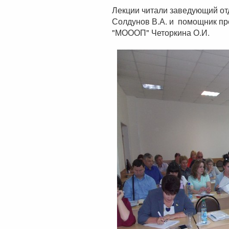
Лекции читали заведующий от
Солдунов В.А. и помощник п
"МОООП" Четоркина О.И.