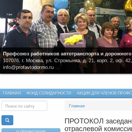
Профсоюз работников автотранспорта и дорожного
107076, г. Москва, ул. Стромынка, д. 21, корп. 2, оф. 42,
info@profavtodormo.ru
ГЛАВНАЯ
ФОНД СОЛИДАРНОСТИ
АКЦИИ ДЛЯ ЧЛЕНОВ ПРОФ
Главная
ПРОТОКОЛ заседани
отраслевой комисси
О ПРОФСОЮЗЕ