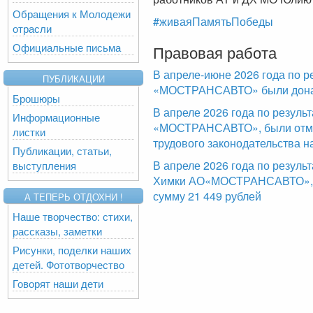
Обращения к Молодежи
#живаяПамятьПобеды
отрасли
Официальные письма
Правовая работа
В апреле-июне 2026 года по р
ПУБЛИКАЦИИ
«МОСТРАНСАВТО» были доначи
Брошюры
В апреле 2026 года по резул
Информационные
«МОСТРАНСАВТО», были отме
листки
трудового законодательства н
Публикации, статьи,
В апреле 2026 года по резуль
выступления
Химки АО«МОСТРАНСАВТО», б
сумму 21 449 рублей
А ТЕПЕРЬ ОТДОХНИ !
Наше творчество: стихи,
рассказы, заметки
Рисунки, поделки наших
детей. Фототворчество
Говорят наши дети