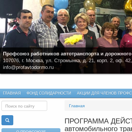
Профсоюз работников автотранспорта и дорожного
107076, г. Москва, ул. Стромынка, д. 21, корп. 2, оф. 42,
info@profavtodormo.ru
ГЛАВНАЯ
ФОНД СОЛИДАРНОСТИ
АКЦИИ ДЛЯ ЧЛЕНОВ ПРОФ
Главная
ПРОГРАММА ДЕЙСТВ
автомобильного тра
О ПРОФСОЮЗЕ