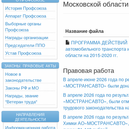
Московской области 
История Профсоюза
Аппарат Профсоюза
Выборные органы
Профсоюза
Название файла
Награды организации
ПРОГРАММА ДЕЙСТВИЙ П
Председатели ППО
автомобильного транспорта 
Устав Профсоюза
области на 2015-2020 гг.
ЗАКОНЫ. ПРАВОВЫЕ АКТЫ
Правовая работа
Новое в
В апреле-июне 2026 года по р
законодательстве
«МОСТРАНСАВТО» были доначи
Законы РФ и МО
В апреле 2026 года по резул
Награды, звание
«МОСТРАНСАВТО», были отме
"Ветеран труда"
трудового законодательства н
НАПРАВЛЕНИЯ
В апреле 2026 года по резуль
ДЕЯТЕЛЬНОСТИ
Химки АО«МОСТРАНСАВТО», б
Информационная работа