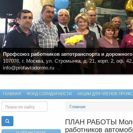
Профсоюз работников автотранспорта и дорожного
107076, г. Москва, ул. Стромынка, д. 21, корп. 2, оф. 42,
info@profavtodormo.ru
ГЛАВНАЯ
ФОНД СОЛИДАРНОСТИ
АКЦИИ ДЛЯ ЧЛЕНОВ ПРОФ
Главная
ПЛАН РАБОТЫ Моло
работников автомоб
О ПРОФСОЮЗЕ