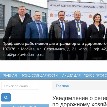
Профсоюз работников автотранспорта и дорожного
107076, г. Москва, ул. Стромынка, д. 21, корп. 2, оф. 42,
info@profavtodormo.ru
ГЛАВНАЯ
ФОНД СОЛИДАРНОСТИ
АКЦИИ ДЛЯ ЧЛЕНОВ ПРОФ
Главная
Уведомление о реги
по дорожному хозяй
О ПРОФСОЮЗЕ