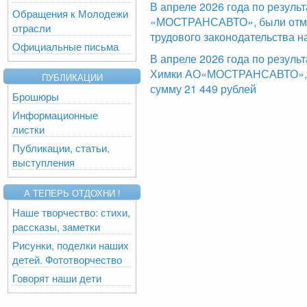
В апреле 2026 года по резул
Обращения к Молодежи
«МОСТРАНСАВТО», были отме
отрасли
трудового законодательства н
Официальные письма
В апреле 2026 года по резуль
Химки АО«МОСТРАНСАВТО», б
ПУБЛИКАЦИИ
сумму 21 449 рублей
Брошюры
Информационные
листки
Публикации, статьи,
выступления
А ТЕПЕРЬ ОТДОХНИ !
Наше творчество: стихи,
рассказы, заметки
Рисунки, поделки наших
детей. Фототворчество
Говорят наши дети