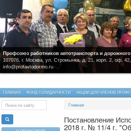
Профсоюз работников автотранспорта и дорожного
107076, г. Москва, ул. Стромынка, д. 21, корп. 2, оф. 42,
info@profavtodormo.ru
ГЛАВНАЯ
ФОНД СОЛИДАРНОСТИ
АКЦИИ ДЛЯ ЧЛЕНОВ ПРОФ
Главная
Постановление Испо
2018 г. № 11/4 г. "
О ПРОФСОЮЗЕ