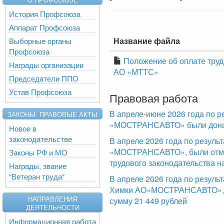
История Профсоюза
Аппарат Профсоюза
Название файла
Выборные органы
Профсоюза
Положение об оплате тру
Награды организации
АО «МТТС»
Председатели ППО
Устав Профсоюза
Правовая работа
В апреле-июне 2026 года по р
ЗАКОНЫ. ПРАВОВЫЕ АКТЫ
«МОСТРАНСАВТО» были доначи
Новое в
законодательстве
В апреле 2026 года по резул
«МОСТРАНСАВТО», были отме
Законы РФ и МО
трудового законодательства н
Награды, звание
"Ветеран труда"
В апреле 2026 года по резуль
Химки АО«МОСТРАНСАВТО», б
НАПРАВЛЕНИЯ
сумму 21 449 рублей
ДЕЯТЕЛЬНОСТИ
Информационная работа