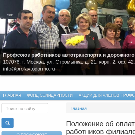
Профсоюз работников автотранспорта и дорожного
107076, г. Москва, ул. Стромынка, д. 21, корп. 2, оф. 42,
info@profavtodormo.ru
ГЛАВНАЯ
ФОНД СОЛИДАРНОСТИ
АКЦИИ ДЛЯ ЧЛЕНОВ ПРОФ
Главная
Положение об оплат
работников филиал
О ПРОФСОЮЗЕ