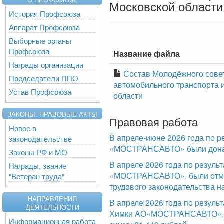
Московской области
История Профсоюза
Аппарат Профсоюза
Выборные органы
Профсоюза
Название файла
Награды организации
Состав Молодёжного сове
Председатели ППО
автомобильного транспорта 
Устав Профсоюза
области
ЗАКОНЫ. ПРАВОВЫЕ АКТЫ
Правовая работа
Новое в
В апреле-июне 2026 года по р
законодательстве
«МОСТРАНСАВТО» были доначи
Законы РФ и МО
В апреле 2026 года по резул
Награды, звание
«МОСТРАНСАВТО», были отме
"Ветеран труда"
трудового законодательства н
НАПРАВЛЕНИЯ
В апреле 2026 года по резуль
ДЕЯТЕЛЬНОСТИ
Химки АО«МОСТРАНСАВТО», б
Информационная работа