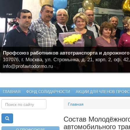
Профсоюз работников автотранспорта и дорожного
107076, г. Москва, ул. Стромынка, д. 21, корп. 2, оф. 42,
info@profavtodormo.ru
ГЛАВНАЯ
ФОНД СОЛИДАРНОСТИ
АКЦИИ ДЛЯ ЧЛЕНОВ ПРОФ
Главная
Состав Молодёжного
автомобильного тра
О ПРОФСОЮЗЕ