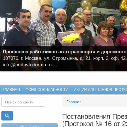
Профсоюз работников автотранспорта и дорожного
107076, г. Москва, ул. Стромынка, д. 21, корп. 2, оф. 42,
info@profavtodormo.ru
ГЛАВНАЯ
ФОНД СОЛИДАРНОСТИ
АКЦИИ ДЛЯ ЧЛЕНОВ ПРОФ
Главная
Постановления Пре
(Протокол № 16 от 22
О ПРОФСОЮЗЕ