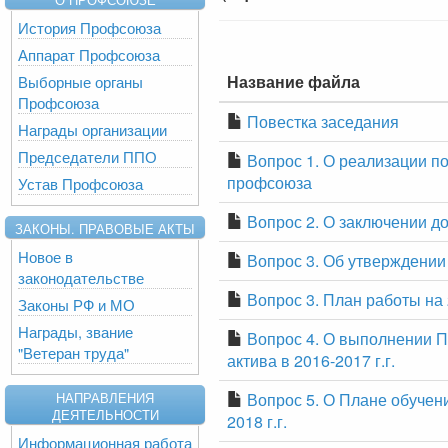
История Профсоюза
Аппарат Профсоюза
Название файла
Выборные органы
Профсоюза
Повестка заседания
Награды организации
Председатели ППО
Вопрос 1. О реализации п
профсоюза
Устав Профсоюза
Вопрос 2. О заключении 
ЗАКОНЫ. ПРАВОВЫЕ АКТЫ
Новое в
Вопрос 3. Об утверждении 
законодательстве
Вопрос 3. План работы на 
Законы РФ и МО
Награды, звание
Вопрос 4. О выполнении 
"Ветеран труда"
актива в 2016-2017 г.г.
Вопрос 5. О Плане обучен
НАПРАВЛЕНИЯ
ДЕЯТЕЛЬНОСТИ
2018 г.г.
Информационная работа