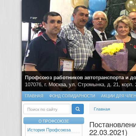
Профсоюз работников автотранспорта и до
107076, г. Москва, ул. Стромынка, д. 21, корп. 
ГЛАВНАЯ
ФОНД СОЛИДАРНОСТИ
АКЦИИ ДЛЯ ЧЛЕ
Главная
О ПРОФСОЮЗЕ
Постановлени
История Профсоюза
22.03.2021)