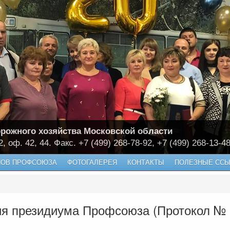
рожного хозяйства Московской области
2, оф. 42, 44. Факс. +7 (499) 268-78-92, +7 (499) 268-13-4
НОВ ПРОФСОЮЗА
ФОТОГАЛЕРЕЯ
КОНТАКТЫ
ПОЛЕЗНЫЕ ССЫ
я президиума Профсоюза (Протокол № 