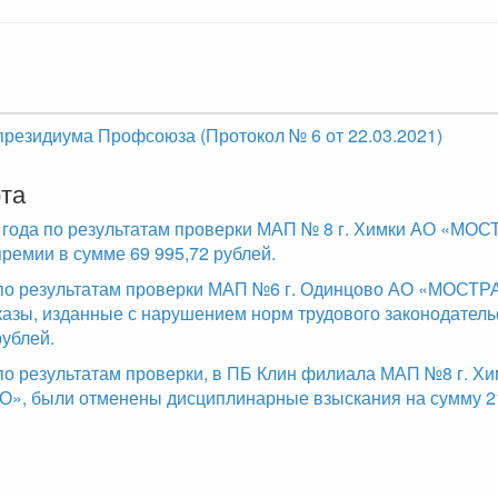
резидиума Профсоюза (Протокол № 6 от 22.03.2021)
та
 года по результатам проверки МАП № 8 г. Химки АО «М
ремии в сумме 69 995,72 рублей.
 по результатам проверки МАП №6 г. Одинцово АО «МОСТ
азы, изданные с нарушением норм трудового законодатель
рублей.
 по результатам проверки, в ПБ Клин филиала МАП №8 г. Хи
 были отменены дисциплинарные взыскания на сумму 21