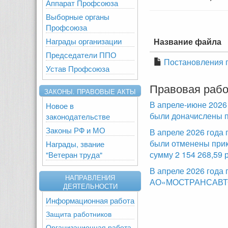
Аппарат Профсоюза
Выборные органы
Профсоюза
Награды организации
Название файла
Председатели ППО
Постановления п
Устав Профсоюза
Правовая рабо
ЗАКОНЫ. ПРАВОВЫЕ АКТЫ
В апреле-июне 2026
Новое в
были доначислены п
законодательстве
Законы РФ и МО
В апреле 2026 года
были отменены прик
Награды, звание
сумму 2 154 268,59 
"Ветеран труда"
В апреле 2026 года
НАПРАВЛЕНИЯ
АО«МОСТРАНСАВТО»,
ДЕЯТЕЛЬНОСТИ
Информационная работа
Защита работников
Организационная работа