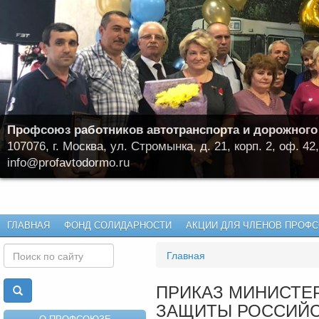
Профсоюз работников автотранспорта и дорожного
107076, г. Москва, ул. Стромынка, д. 21, корп. 2, оф. 42,
info@profavtodormo.ru
ГЛАВНАЯ
ФОНД СОЛИДАРНОСТИ
АКЦИИ ДЛЯ ЧЛЕНОВ ПРОФ
Главная
ПРИКАЗ МИНИСТЕ
ЗАЩИТЫ РОССИЙСК
О ПРОФСОЮЗЕ