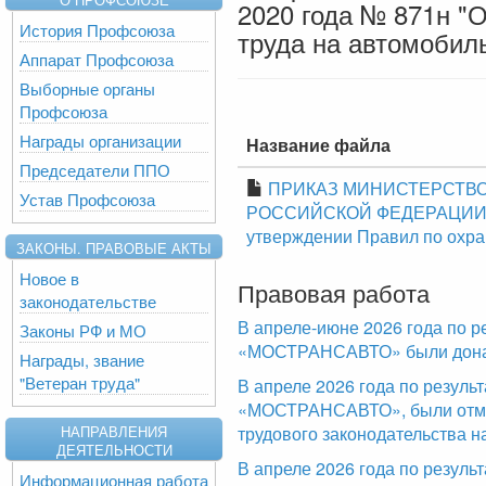
2020 года № 871н "
История Профсоюза
труда на автомобил
Аппарат Профсоюза
Выборные органы
Профсоюза
Награды организации
Название файла
Председатели ППО
ПРИКАЗ МИНИСТЕРСТВО
Устав Профсоюза
РОССИЙСКОЙ ФЕДЕРАЦИИ от 
утверждении Правил по охра
ЗАКОНЫ. ПРАВОВЫЕ АКТЫ
Новое в
Правовая работа
законодательстве
В апреле-июне 2026 года по р
Законы РФ и МО
«МОСТРАНСАВТО» были доначи
Награды, звание
"Ветеран труда"
В апреле 2026 года по резул
«МОСТРАНСАВТО», были отме
трудового законодательства н
НАПРАВЛЕНИЯ
ДЕЯТЕЛЬНОСТИ
В апреле 2026 года по резуль
Информационная работа