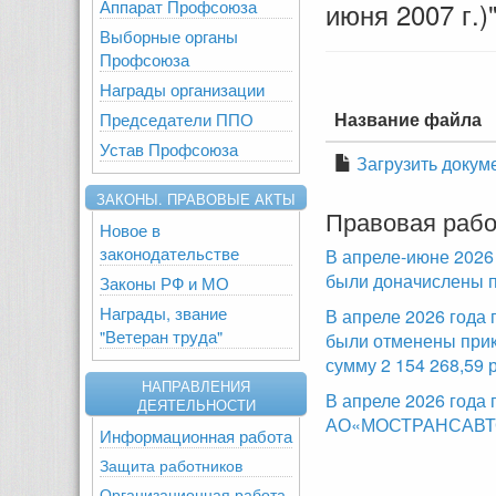
Аппарат Профсоюза
июня 2007 г.)
Выборные органы
Профсоюза
Награды организации
Название файла
Председатели ППО
Устав Профсоюза
Загрузить докум
ЗАКОНЫ. ПРАВОВЫЕ АКТЫ
Правовая рабо
Новое в
законодательстве
В апреле-июне 2026
были доначислены п
Законы РФ и МО
Награды, звание
В апреле 2026 года
"Ветеран труда"
были отменены прик
сумму 2 154 268,59 
НАПРАВЛЕНИЯ
В апреле 2026 года
ДЕЯТЕЛЬНОСТИ
АО«МОСТРАНСАВТО»,
Информационная работа
Защита работников
Организационная работа