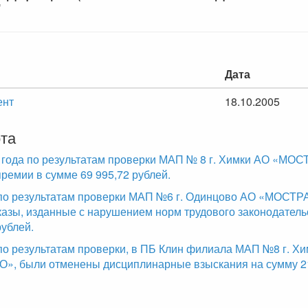
"
Дата
ент
18.10.2005
та
 года по результатам проверки МАП № 8 г. Химки АО «М
ремии в сумме 69 995,72 рублей.
 по результатам проверки МАП №6 г. Одинцово АО «МОСТ
азы, изданные с нарушением норм трудового законодатель
рублей.
 по результатам проверки, в ПБ Клин филиала МАП №8 г. Хи
 были отменены дисциплинарные взыскания на сумму 21