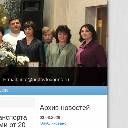
8. E-mail: info@profavtodormo.ru
ЛКИ
Архив новостей
анспорта
03.08.2026
ми от 20
Опубликовано