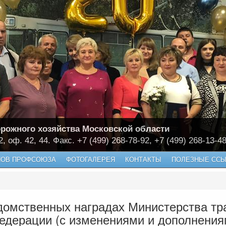
рожного хозяйства Московской области
2, оф. 42, 44. Факс. +7 (499) 268-78-92, +7 (499) 268-13-4
НОВ ПРОФСОЮЗА
ФОТОГАЛЕРЕЯ
КОНТАКТЫ
ПОЛЕЗНЫЕ ССЫ
домственных наградах Министерства тр
едерации (с изменениями и дополнения