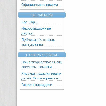
Официальные письма
ПУБЛИКАЦИИ
Брошюры
Информационные
листки
Публикации, статьи,
выступления
А ТЕПЕРЬ ОТДОХНИ !
Наше творчество: стихи,
рассказы, заметки
Рисунки, поделки наших
детей. Фототворчество
Говорят наши дети