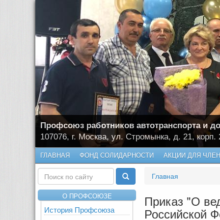
Профсоюз работников автотранспорта и до
107076, г. Москва, ул. Стромынка, д. 21, корп. 
ГЛАВНАЯ
ФОНД СОЛИДАРНОСТИ
АКЦИИ ДЛЯ ЧЛЕ
Главная
О ПРОФСОЮЗЕ
Приказ "О ве
История Профсоюза
Российской Ф