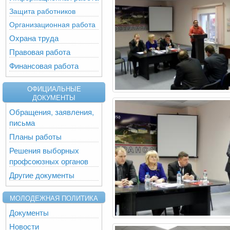
Защита работников
Организационная работа
Охрана труда
Правовая работа
Финансовая работа
ОФИЦИАЛЬНЫЕ
ДОКУМЕНТЫ
Обращения, заявления,
письма
Планы работы
Решения выборных
профсоюзных органов
Другие документы
МОЛОДЕЖНАЯ ПОЛИТИКА
Документы
Новости