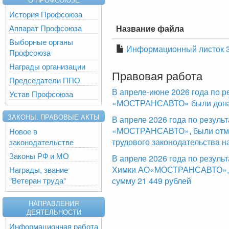
История Профсоюза
Аппарат Профсоюза
Название файла
Выборные органы
Информационный листок 3-
Профсоюза
Награды организации
Правовая работа
Председатели ППО
В апреле-июне 2026 года по р
Устав Профсоюза
«МОСТРАНСАВТО» были доначи
ЗАКОНЫ. ПРАВОВЫЕ АКТЫ
В апреле 2026 года по резул
«МОСТРАНСАВТО», были отме
Новое в
трудового законодательства н
законодательстве
Законы РФ и МО
В апреле 2026 года по резуль
Химки АО«МОСТРАНСАВТО», б
Награды, звание
"Ветеран труда"
сумму 21 449 рублей
НАПРАВЛЕНИЯ
ДЕЯТЕЛЬНОСТИ
Информационная работа