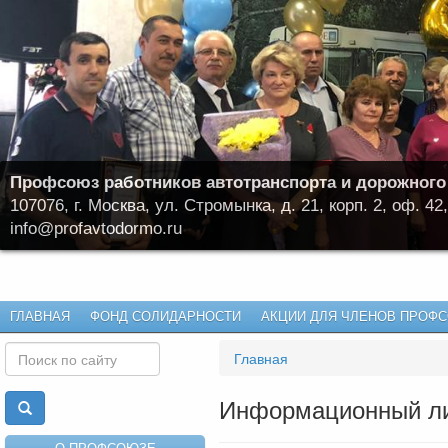
Профсоюз работников автотранспорта и дорожного
107076, г. Москва, ул. Стромынка, д. 21, корп. 2, оф. 42,
info@profavtodormo.ru
ГЛАВНАЯ
ФОНД СОЛИДАРНОСТИ
АКЦИИ ДЛЯ ЧЛЕНОВ ПРОФ
Главная
Информационный лис
О ПРОФСОЮЗЕ