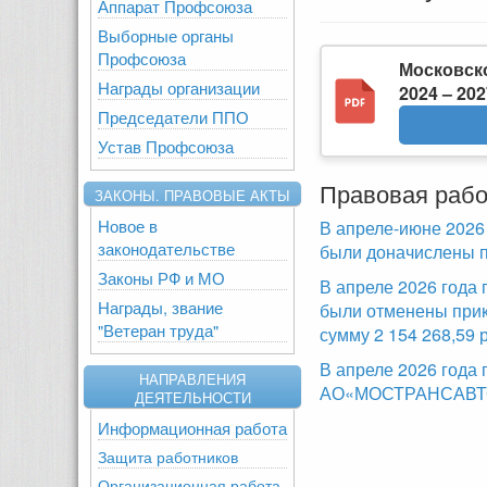
Аппарат Профсоюза
Выборные органы
Профсоюза
Московско
Награды организации
2024 – 20
Председатели ППО
Устав Профсоюза
Правовая рабо
ЗАКОНЫ. ПРАВОВЫЕ АКТЫ
Новое в
В апреле-июне 2026
законодательстве
были доначислены п
Законы РФ и МО
В апреле 2026 года
Награды, звание
были отменены прик
"Ветеран труда"
сумму 2 154 268,59 
В апреле 2026 года
НАПРАВЛЕНИЯ
АО«МОСТРАНСАВТО»,
ДЕЯТЕЛЬНОСТИ
Информационная работа
Защита работников
Организационная работа