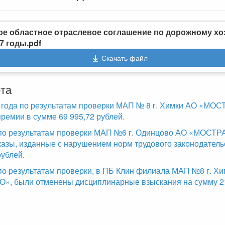
е областное отраслевое соглашение по дорожному хо
27 годы.pdf
Скачать файл
та
 года по результатам проверки МАП № 8 г. Химки АО «М
ремии в сумме 69 995,72 рублей.
 по результатам проверки МАП №6 г. Одинцово АО «МОСТ
азы, изданные с нарушением норм трудового законодатель
рублей.
 по результатам проверки, в ПБ Клин филиала МАП №8 г. Хи
 были отменены дисциплинарные взыскания на сумму 21