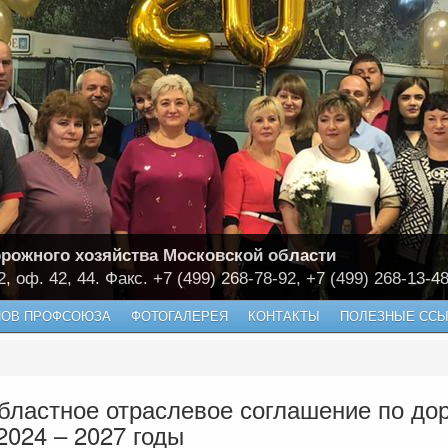
рожного хозяйства Московской области
2, оф. 42, 44. Факс. +7 (499) 268-78-92, +7 (499) 268-13-4
НОВ ПРОФСОЮЗА
ФОТОГАЛЕРЕЯ
КОНТАКТЫ
ПОЛЕЗНЫЕ ССЫ
бластное отраслевое соглашение по до
2024 – 2027 годы