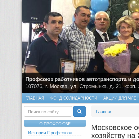
Профсоюз работников автотранспорта и до
107076, г. Москва, ул. Стромынка, д. 21, корп. 
ГЛАВНАЯ
ФОНД СОЛИДАРНОСТИ
АКЦИИ ДЛЯ ЧЛЕ
Главная
О ПРОФСОЮЗЕ
Московское о
История Профсоюза
хозяйству на 