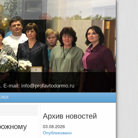
8. E-mail: info@profavtodormo.ru
ЛКИ
Архив новостей
рожному
03.08.2026
Опубликовано