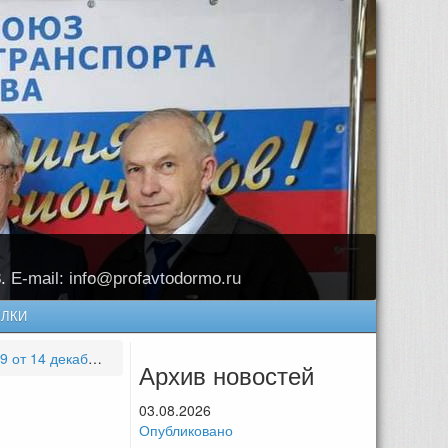
8. E-mail: info@profavtodormo.ru
ЛКИ
абря 2022 года
Архив новостей
03.08.2026
Опубликовано