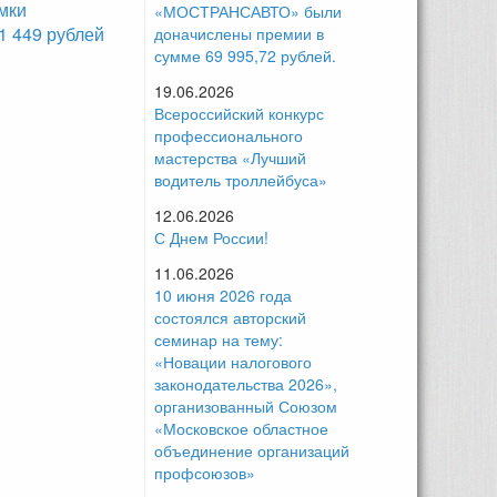
мки
«МОСТРАНСАВТО» были
 449 рублей
доначислены премии в
сумме 69 995,72 рублей.
19.06.2026
Всероссийский конкурс
профессионального
мастерства «Лучший
водитель троллейбуса»
12.06.2026
С Днем России!
11.06.2026
10 июня 2026 года
состоялся авторский
семинар на тему:
«Новации налогового
законодательства 2026»,
организованный Союзом
«Московское областное
объединение организаций
профсоюзов»