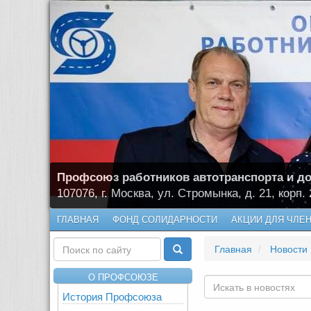
Профсоюз работников автотранспорта и до
107076, г. Москва, ул. Стромынка, д. 21, корп. 
ГЛАВНАЯ
ФОНД СОЛИДАРНОСТИ
АКЦИИ ДЛЯ ЧЛЕ
Главная
Новости
О ПРОФСОЮЗЕ
История Профсоюза