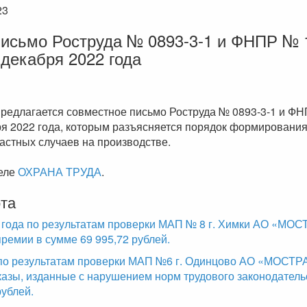
23
исьмо Роструда № 0893-3-1 и ФНПР № 
 декабря 2022 года
едлагается совместное письмо Роструда № 0893-3-1 и ФН
бря 2022 года, которым разъясняется порядок формировани
астных случаев на производстве.
деле
ОХРАНА ТРУДА
.
та
 года по результатам проверки МАП № 8 г. Химки АО «М
ремии в сумме 69 995,72 рублей.
 по результатам проверки МАП №6 г. Одинцово АО «МОСТ
азы, изданные с нарушением норм трудового законодатель
рублей.