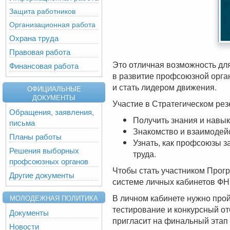
Защита работников
Организационная работа
Охрана труда
Правовая работа
Это отличная возможность дл
Финансовая работа
в развитие профсоюзной орга
и стать лидером движения.
ОФИЦИАЛЬНЫЕ
ДОКУМЕНТЫ
Участие в Стратегическом рез
Обращения, заявления,
Получить знания и навык
письма
Знакомство и взаимодей
Планы работы
Узнать, как профсоюзы 
Решения выборных
труда.
профсоюзных органов
Чтобы стать участником Прог
Другие документы
системе личных кабинетов Ф
В личном кабинете нужно прой
МОЛОДЕЖНАЯ ПОЛИТИКА
тестирование и конкурсный о
Документы
пригласит на финальный эта
Новости