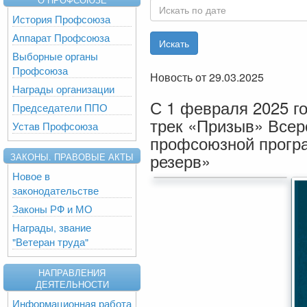
История Профсоюза
Аппарат Профсоюза
Выборные органы
Профсоюза
Новость от 29.03.2025
Награды организации
С 1 февраля 2025 го
Председатели ППО
трек «Призыв» Всер
Устав Профсоюза
профсоюзной прогр
резерв»
ЗАКОНЫ. ПРАВОВЫЕ АКТЫ
Новое в
законодательстве
Законы РФ и МО
Награды, звание
"Ветеран труда"
НАПРАВЛЕНИЯ
ДЕЯТЕЛЬНОСТИ
Информационная работа