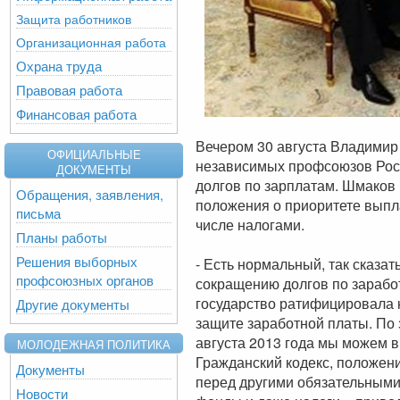
Защита работников
Организационная работа
Охрана труда
Правовая работа
Финансовая работа
Вечером 30 августа Владимир
ОФИЦИАЛЬНЫЕ
независимых профсоюзов Рос
ДОКУМЕНТЫ
долгов по зарплатам. Шмаков
Обращения, заявления,
положения о приоритете выпл
письма
числе налогами.
Планы работы
Решения выборных
- Есть нормальный, так сказа
профсоюзных органов
сокращению долгов по заработн
государство ратифицировала 
Другие документы
защите заработной платы. По 
августа 2013 года мы можем вн
МОЛОДЕЖНАЯ ПОЛИТИКА
Гражданский кодекс, положени
Документы
перед другими обязательными
Новости