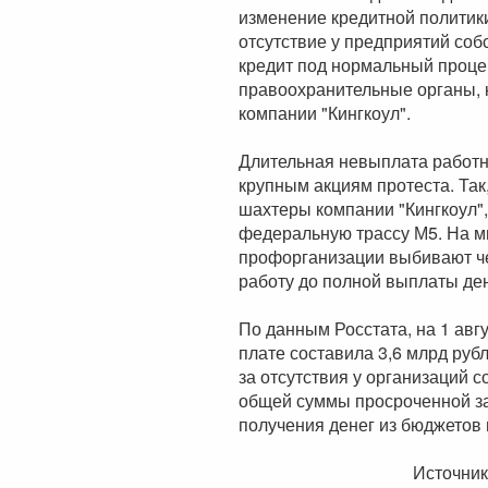
изменение кредитной политики,
отсутствие у предприятий соб
кредит под нормальный проце
правоохранительные органы, к
компании "Кингкоул".
Длительная невыплата работн
крупным акциям протеста. Так
шахтеры компании "Кингкоул",
федеральную трассу М5. На м
профорганизации выбивают че
работу до полной выплаты ден
По данным Росстата, на 1 авг
плате составила 3,6 млрд руб
за отсутствия у организаций с
общей суммы просроченной за
получения денег из бюджетов 
Источник