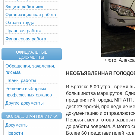
Защита работников
Организационная работа
Охрана труда
Правовая работа
Финансовая работа
ОФИЦИАЛЬНЫЕ
ДОКУМЕНТЫ
Фото: Алекса
Обращения, заявления,
письма
НЕОБЪЯВЛЕННАЯ ГОЛОДО
Планы работы
В Братске 6:00 утра - время 
Решения выборных
большинства маршрутов. Одно
профсоюзных органов
предприятий города, МП АТП, 
Другие документы
диспетчерской, прошедшие ме
документацию и отправляются
МОЛОДЕЖНАЯ ПОЛИТИКА
Первая смена готова развозит
Документы
до работы вовремя. А могло с
Более 60 представителей колл
Новости