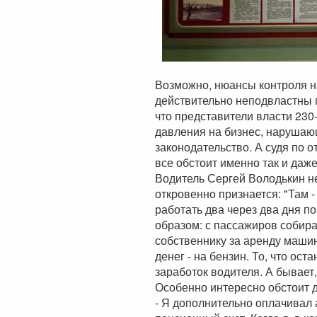
Возможно, нюансы контроля н
действительно неподвластны 
что представители власти 230
давления на бизнес, нарушающ
законодательство. А судя по 
все обстоит именно так и даже
Водитель Сергей Володькин не
откровенно признается: "Там -
работать два через два дня п
образом: с пассажиров собира
собственнику за аренду машин
денег - на бензин. То, что ост
заработок водителя. А бывает,
Особенно интересно обстоит 
- Я дополнительно оплачивал 