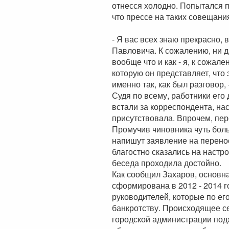
отнесся холодно. Попытался п
что прессе на таких совещания
- Я вас всех знаю прекрасно, 
Павловича. К сожалению, ни д
вообще что и как - я, к сожале
которую он представляет, что 
именно так, как был разговор,
Судя по всему, работники его
встали за корреспондента, на
присутствовала. Впрочем, пе
Промучив чиновника чуть боль
напишут заявление на перенос
благостно сказались на настр
беседа проходила достойно.
Как сообщил Захаров, основн
сформирована в 2012 - 2014 г
руководителей, которые по ег
банкротству. Происходящее се
городской администрации подх