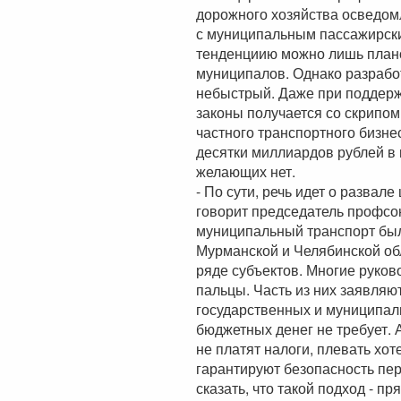
дорожного хозяйства осведом
с муниципальным пассажирски
тенденциию можно лишь план
муниципалов. Однако разрабо
небыстрый. Даже при поддерж
законы получается со скрипом
частного транспортного бизне
десятки миллиардов рублей в г
желающих нет.
- По сути, речь идет о развал
говорит председатель профсо
муниципальный транспорт был 
Мурманской и Челябинской об
ряде субъектов. Многие руков
пальцы. Часть из них заявляю
государственных и муниципаль
бюджетных денег не требует. А
не платят налоги, плевать хот
гарантируют безопасность пер
сказать, что такой подход - п