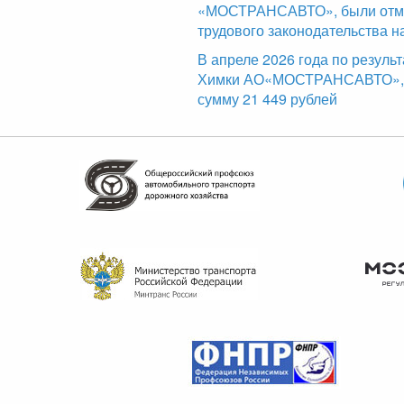
«МОСТРАНСАВТО», были отме
трудового законодательства н
В апреле 2026 года по резуль
Химки АО«МОСТРАНСАВТО», б
сумму 21 449 рублей