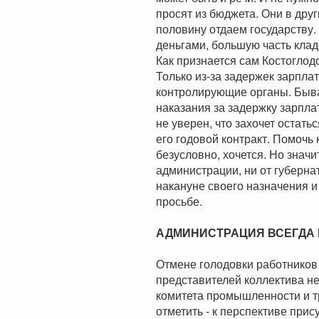
просят из бюджета. Они в дру
половину отдаем государству.
деньгами, большую часть клад
Как признается сам Костоглодо
Только из-за задержек зарпла
контролирующие органы. Быва
наказания за задержку зарплат
не уверен, что захочет остать
его годовой контракт. Помочь
безусловно, хочется. Но знач
администрации, ни от губерна
накануне своего назначения и
просьбе.
АДМИНИСТРАЦИЯ ВСЕГДА
Отмене голодовки работников
представителей коллектива не
комитета промышленности и т
отметить - к перспективе при