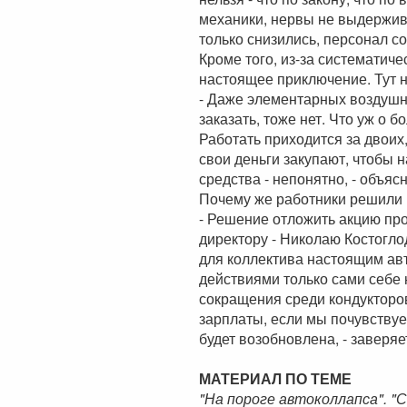
механики, нервы не выдержива
только снизились, персонал с
Кроме того, из-за систематич
настоящее приключение. Тут не
- Даже элементарных воздушны
заказать, тоже нет. Что уж о 
Работать приходится за двоих,
свои деньги закупают, чтобы н
средства - непонятно, - объяс
Почему же работники решили 
- Решение отложить акцию пр
директору - Николаю Костогло
для коллектива настоящим авт
действиями только сами себе
сокращения среди кондукторов
зарплаты, если мы почувствуем
будет возобновлена, - заверя
МАТЕРИАЛ ПО ТЕМЕ
"На пороге автоколлапса". "