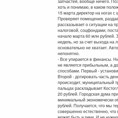
запчастей, вообще ничего. По
хоть и понимаю, в каком поло
15 марта директор на ногах с
Проверяет помещения, раздае
рассказывает о ситуации на 
налоговой, соцфондами, поста
начало марта 60 млн рублей.
недель, но за счет выхода на 
основательно не хватает. Авто
непонятно.
- Все упирается в финансы. Н
не является прибыльным, а д
способами. Первый - установи
Второй - дотировать часть ден
происходит, муниципальный тр
пальцах раскладывает Костогл
20 рублей. Городская дума пр
минимальный экономически об
рублей. Получается, что мы т
совершенно естественно, что 
может быть и речи. И не нужн