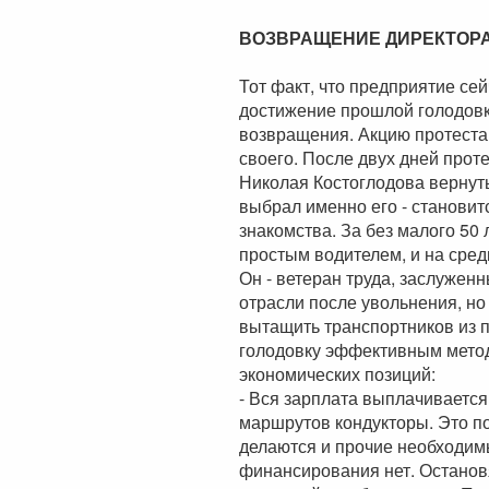
ВОЗВРАЩЕНИЕ ДИРЕКТОР
Тот факт, что предприятие сей
достижение прошлой голодовк
возвращения. Акцию протеста
своего. После двух дней про
Николая Костоглодова вернуть
выбрал именно его - становит
знакомства. За без малого 50
простым водителем, и на сред
Он - ветеран труда, заслужен
отрасли после увольнения, но
вытащить транспортников из п
голодовку эффективным метод
экономических позиций:
- Вся зарплата выплачивается
маршрутов кондукторы. Это по
делаются и прочие необходим
финансирования нет. Остановя