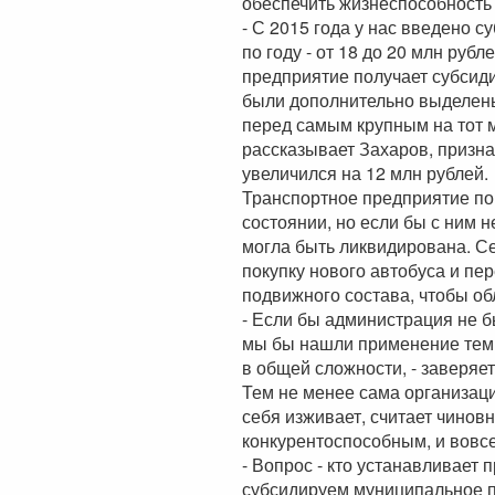
обеспечить жизнеспособность
- С 2015 года у нас введено 
по году - от 18 до 20 млн руб
предприятие получает субсиди
были дополнительно выделены 
перед самым крупным на тот 
рассказывает Захаров, призна
увеличился на 12 млн рублей.
Транспортное предприятие по
состоянии, но если бы с ним 
могла быть ликвидирована. С
покупку нового автобуса и пе
подвижного состава, чтобы об
- Если бы администрация не б
мы бы нашли применение тем 
в общей сложности, - заверяет
Тем не менее сама организац
себя изживает, считает чиновн
конкурентоспособным, и вовсе
- Вопрос - кто устанавливает 
субсидируем муниципальное п