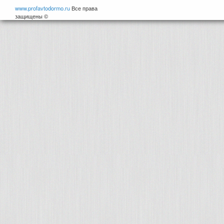
www.profavtodormo.ru
Все права
защищены ©