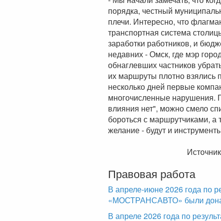
порядка, честный муниципаль
плечи. Интересно, что флагма
транспортная система столицы
заработки работников, и бюдж
недавних - Омск, где мэр гор
обнаглевших частников убрать
их маршруты плотно взялись 
несколько дней первые компа
многочисленные нарушения. По
влияния нет", можно смело с
бороться с маршрутчиками, а 
желание - будут и инструмент
Источник
Правовая работа
В апреле-июне 2026 года по р
«МОСТРАНСАВТО» были доначи
В апреле 2026 года по резул