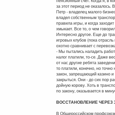
пенсионный счет. Когда я, в к
за этот период не оказалось. В
Петр - владелец малого бизне
владел собственным транспор
правила игры, и когда заходи
хмыкает. Все то, о чем говори
Интересно другое. Еще до тра
игровых клубов (пока отрасль 
охотно сравнивает с перевозк
- Мы пытались наладить работ
налог платили, то-се. Даже в
от нас другие ребята заведени
то платили, конечно, но точно 
закон, запрещающий казино и
закрыться. Они - до сих пор р
дойную корову. Хоть в транспо
по закону, оказывается в мин
ВОССТАНОВЛЕНИЕ ЧЕРЕЗ 
В Общероссийском профсоюзе