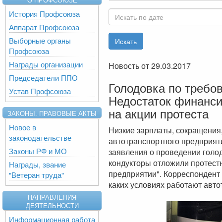
История Профсоюза
Аппарат Профсоюза
Выборные органы
Профсоюза
Награды организации
Новость от 29.03.2017
Председатели ППО
Голодовка по требо
Устав Профсоюза
Недостаток финанси
на акции протеста
ЗАКОНЫ. ПРАВОВЫЕ АКТЫ
Новое в
Низкие зарплаты, сокращения,
законодательстве
автотранспортного предприяти
Законы РФ и МО
заявления о проведении голод
кондукторы отложили протест
Награды, звание
предприятии". Корреспондент 
"Ветеран труда"
каких условиях работают авто
НАПРАВЛЕНИЯ
ДЕЯТЕЛЬНОСТИ
Информационная работа