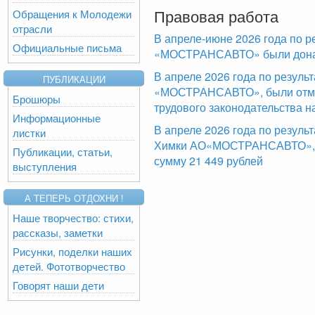
Правовая работа
Обращения к Молодежи
отрасли
В апреле-июне 2026 года по р
Официальные письма
«МОСТРАНСАВТО» были доначи
В апреле 2026 года по резул
ПУБЛИКАЦИИ
«МОСТРАНСАВТО», были отме
Брошюры
трудового законодательства н
Информационные
В апреле 2026 года по резуль
листки
Химки АО«МОСТРАНСАВТО», б
Публикации, статьи,
сумму 21 449 рублей
выступления
А ТЕПЕРЬ ОТДОХНИ !
Наше творчество: стихи,
рассказы, заметки
Рисунки, поделки наших
детей. Фототворчество
Говорят наши дети