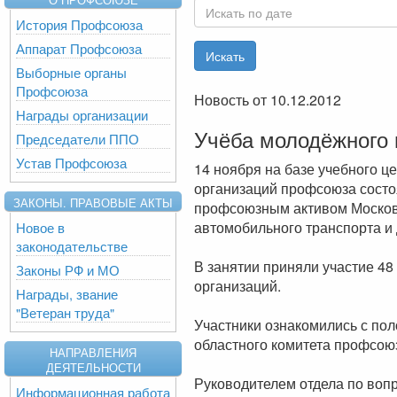
История Профсоюза
Аппарат Профсоюза
Выборные органы
Профсоюза
Новость от 10.12.2012
Награды организации
Учёба молодёжного 
Председатели ППО
Устав Профсоюза
14 ноября на базе учебного ц
организаций профсоюза состо
ЗАКОНЫ. ПРАВОВЫЕ АКТЫ
профсоюзным активом Москов
автомобильного транспорта и 
Новое в
законодательстве
В занятии приняли участие 4
Законы РФ и МО
организаций.
Награды, звание
"Ветеран труда"
Участники ознакомились с пол
областного комитета профсою
НАПРАВЛЕНИЯ
ДЕЯТЕЛЬНОСТИ
Руководителем отдела по во
Информационная работа