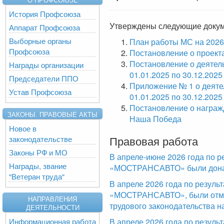
История Профсоюза
Утверждены следующие доку
Аппарат Профсоюза
Выборные органы
План работы МС на 2026
Профсоюза
Постановление о проекта
Постановление о деятел
Награды организации
01.01.2025 по 30.12.2025
Председатели ППО
Приложение № 1 о деяте
Устав Профсоюза
01.01.2025 по 30.12.2025
Постановление о награжд
ЗАКОНЫ. ПРАВОВЫЕ АКТЫ
Наша Победа
Новое в
Правовая работа
законодательстве
Законы РФ и МО
В апреле-июне 2026 года по р
Награды, звание
«МОСТРАНСАВТО» были доначи
"Ветеран труда"
В апреле 2026 года по резул
«МОСТРАНСАВТО», были отме
НАПРАВЛЕНИЯ
трудового законодательства н
ДЕЯТЕЛЬНОСТИ
Информационная работа
В апреле 2026 года по резуль