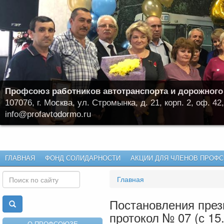
Профсоюз работников автотранспорта и дорожного
107076, г. Москва, ул. Стромынка, д. 21, корп. 2, оф. 42,
info@profavtodormo.ru
ГЛАВНАЯ
ФОНД СОЛИДАРНОСТИ
АКЦИИ ДЛЯ ЧЛЕНОВ ПРОФ
Главная
Постановления пре
протокол № 07 (с 15
О ПРОФСОЮЗЕ