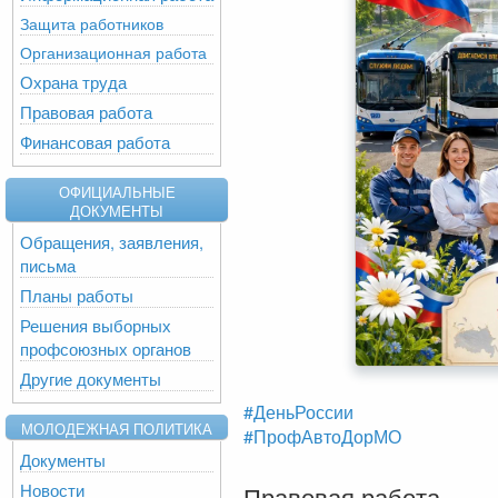
Защита работников
Организационная работа
Охрана труда
Правовая работа
Финансовая работа
ОФИЦИАЛЬНЫЕ
ДОКУМЕНТЫ
Обращения, заявления,
письма
Планы работы
Решения выборных
профсоюзных органов
Другие документы
#ДеньРоссии
МОЛОДЕЖНАЯ ПОЛИТИКА
#ПрофАвтоДорМО
Документы
Новости
Правовая работа