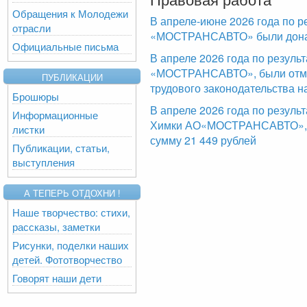
Обращения к Молодежи
В апреле-июне 2026 года по р
отрасли
«МОСТРАНСАВТО» были доначи
Официальные письма
В апреле 2026 года по резул
«МОСТРАНСАВТО», были отме
ПУБЛИКАЦИИ
трудового законодательства н
Брошюры
В апреле 2026 года по резуль
Информационные
Химки АО«МОСТРАНСАВТО», б
листки
сумму 21 449 рублей
Публикации, статьи,
выступления
А ТЕПЕРЬ ОТДОХНИ !
Наше творчество: стихи,
рассказы, заметки
Рисунки, поделки наших
детей. Фототворчество
Говорят наши дети