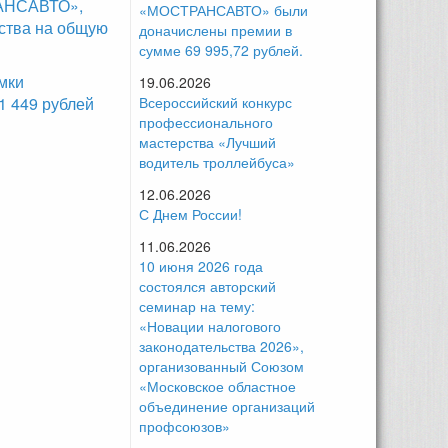
РАНСАВТО»,
«МОСТРАНСАВТО» были
ства на общую
доначислены премии в
сумме 69 995,72 рублей.
мки
19.06.2026
 449 рублей
Всероссийский конкурс
профессионального
мастерства «Лучший
водитель троллейбуса»
12.06.2026
С Днем России!
11.06.2026
10 июня 2026 года
состоялся авторский
семинар на тему:
«Новации налогового
законодательства 2026»,
организованный Союзом
«Московское областное
объединение организаций
профсоюзов»