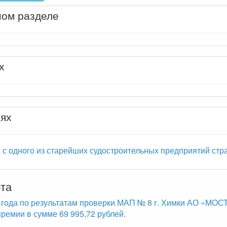
ном разделе
х
тях
с одного из старейших судостроительных предприятий стра
та
 года по результатам проверки МАП № 8 г. Химки АО «М
ремии в сумме 69 995,72 рублей.