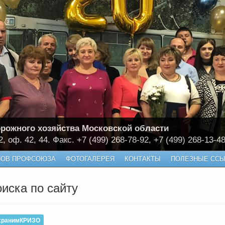
рожного хозяйства Московской области
2, оф. 42, 44. Факс. +7 (499) 268-78-92, +7 (499) 268-13-4
НОВ ПРОФСОЮЗА
ФОТОГАЛЕРЕЯ
КОНТАКТЫ
ПОЛЕЗНЫЕ ССЫ
оиска по сайту
хранимКРИЗО