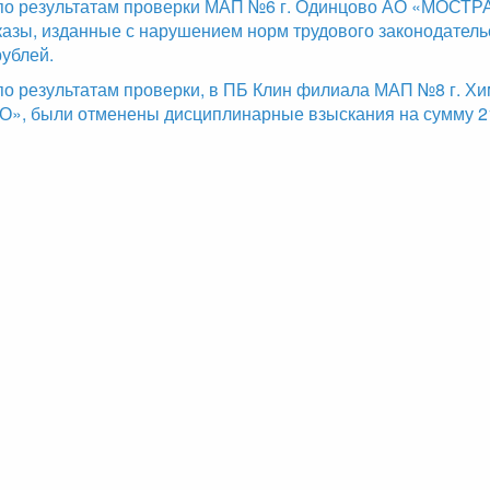
 по результатам проверки МАП №6 г. Одинцово АО «МОСТ
азы, изданные с нарушением норм трудового законодатель
рублей.
 по результатам проверки, в ПБ Клин филиала МАП №8 г. Хи
 были отменены дисциплинарные взыскания на сумму 21