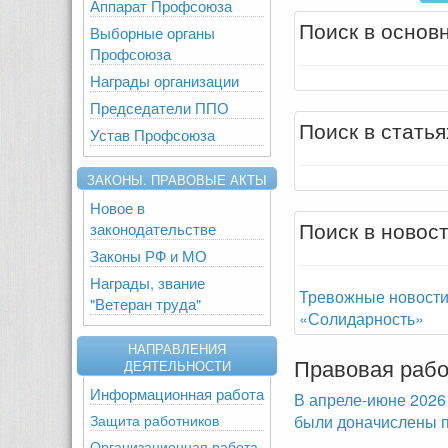
Аппарат Профсоюза
Поиск в основ
Выборные органы
Профсоюза
Награды организации
Председатели ППО
Поиск в статья
Устав Профсоюза
ЗАКОНЫ. ПРАВОВЫЕ АКТЫ
Новое в
Поиск в новос
законодательстве
Законы РФ и МО
Награды, звание
Тревожные новости 
"Ветеран труда"
«Солидарность»
НАПРАВЛЕНИЯ
Правовая рабо
ДЕЯТЕЛЬНОСТИ
Информационная работа
В апреле-июне 2026
Защита работников
были доначислены п
Организационная работа