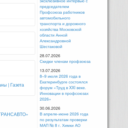
эксклюзивное интервью с
председателем
Профсоюза работников
автомобильного
транспорта и дорожного
хозяйства Московской
области Анной
Александровной
Шестаковой
28.07.2026
Скидки членам профзоюза
13.07.2026
8–9 июля 2026 года в
Екатеринбурге состоялся
ны | Газета
форум «Труд в XXI веке.
Инновации в профсоюзах
2026»
30.06.2026
ОСТРАНСАВТО»
В апреле-июне 2026 года
по результатам проверки
МАП № 8 г. Химки АО