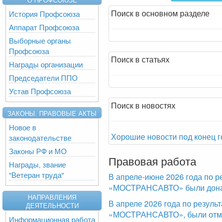
Поиск в основном разделе
История Профсоюза
Аппарат Профсоюза
Выборные органы
Профсоюза
Поиск в статьях
Награды организации
Председатели ППО
Устав Профсоюза
Поиск в новостях
ЗАКОНЫ. ПРАВОВЫЕ АКТЫ
Новое в
Хорошие новости под конец г
законодательстве
Законы РФ и МО
Правовая работа
Награды, звание
"Ветеран труда"
В апреле-июне 2026 года по р
«МОСТРАНСАВТО» были доначи
НАПРАВЛЕНИЯ
В апреле 2026 года по резул
ДЕЯТЕЛЬНОСТИ
«МОСТРАНСАВТО», были отме
Информационная работа