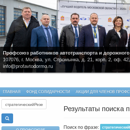
Профсоюз работников автотранспорта и дорожного
107076, г. Москва, ул. Стромынка, д. 21, корп. 2, оф. 42,
info@profavtodormo.ru
ГЛАВНАЯ
ФОНД СОЛИДАРНОСТИ
АКЦИИ ДЛЯ ЧЛЕНОВ ПРОФ
Результаты поиска п
Поиск по фразе:
стратегический
О ПРОФСОЮЗЕ