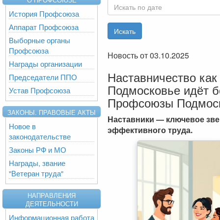
История Профсоюза
Аппарат Профсоюза
Выборные органы
Профсоюза
Новость от 03.10.2025
Награды организации
Наставничество как 
Председатели ППО
Подмосковье идёт 
Устав Профсоюза
Профсоюзы Подмос
ЗАКОНЫ. ПРАВОВЫЕ АКТЫ
Наставники — ключевое зве
Новое в
эффективного труда.
законодательстве
Законы РФ и МО
Награды, звание
"Ветеран труда"
НАПРАВЛЕНИЯ
ДЕЯТЕЛЬНОСТИ
Информационная работа