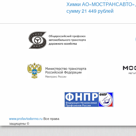
Химки АО«МОСТРАНСАВТО», б
сумму 21 449 рублей
www.profavtodormo.ru
Все права
защищены ©