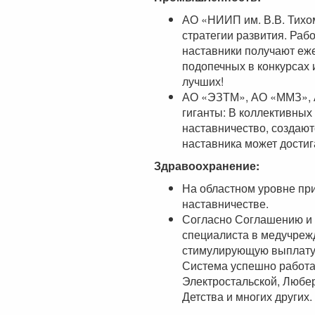
АО «НИИП им. В.В. Тихо
стратегии развития. Раб
наставники получают еж
подопечных в конкурсах 
лучших!
АО «ЭЗТМ», АО «ММЗ», 
гиганты: В коллективных
наставничество, создают
наставника может достига
Здравоохранение:
На областном уровне пр
наставничестве.
Согласно Соглашению и 
специалиста в медучреж
стимулирующую выплату 
Система успешно работа
Электростальской, Любе
Детства и многих других.