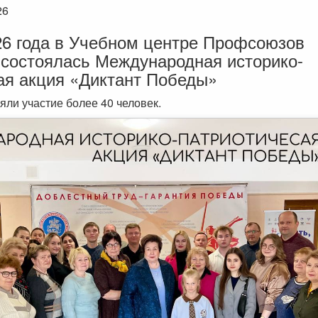
26
26 года в Учебном центре Профсоюзов
состоялась Международная историко-
ая акция «Диктант Победы»
ли участие более 40 человек.