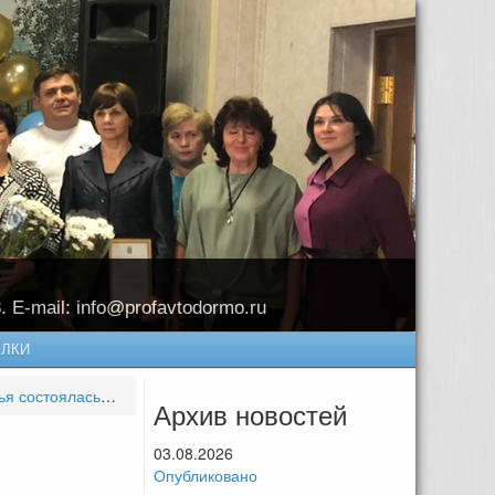
8. E-mail: info@profavtodormo.ru
ЛКИ
 акция «Диктант Победы»
Архив новостей
03.08.2026
Опубликовано