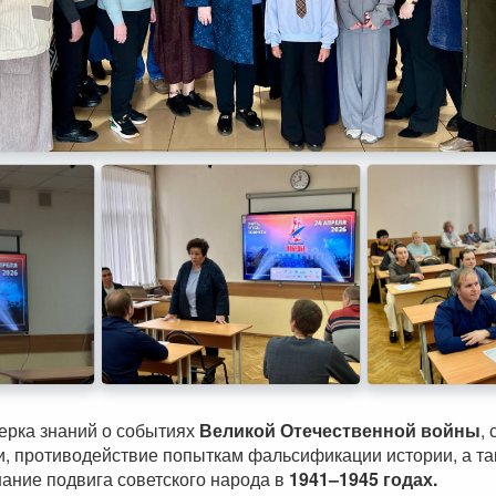
рка знаний о событиях
Великой Отечественной войны
,
и, противодействие попыткам фальсификации истории, а т
ание подвига советского народа в
1941–1945 годах.