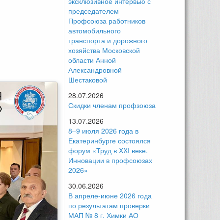
эксклюзивное интервью с
председателем
Профсоюза работников
автомобильного
транспорта и дорожного
хозяйства Московской
области Анной
Александровной
Шестаковой
28.07.2026
Скидки членам профзоюза
13.07.2026
8–9 июля 2026 года в
Екатеринбурге состоялся
форум «Труд в XXI веке.
Инновации в профсоюзах
2026»
30.06.2026
В апреле-июне 2026 года
по результатам проверки
МАП № 8 г. Химки АО