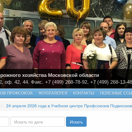
рожного хозяйства Московской области
2, оф. 42, 44. Факс. +7 (499) 268-78-92, +7 (499) 268-13-4
НОВ ПРОФСОЮЗА
ФОТОГАЛЕРЕЯ
КОНТАКТЫ
ПОЛЕЗНЫЕ ССЫ
24 апреля 2026 года в Учебном центре Профсоюзов Подмосковья состоялась Международная историко-патриотическая