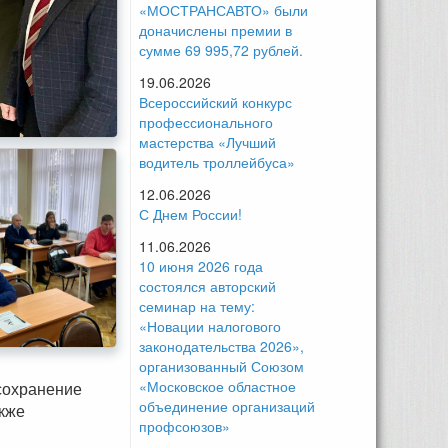
«МОСТРАНСАВТО» были
доначислены премии в
сумме 69 995,72 рублей.
19.06.2026
Всероссийский конкурс
профессионального
мастерства «Лучший
водитель троллейбуса»
12.06.2026
С Днем России!
11.06.2026
10 июня 2026 года
состоялся авторский
семинар на тему:
«Новации налогового
законодательства 2026»,
организованный Союзом
«Московское областное
 сохранение
объединение организаций
акже
профсоюзов»