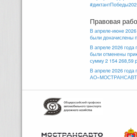
#диктантПобеды202
Правовая рабо
В апреле-июне 2026
были доначислены п
В апреле 2026 года
были отменены прик
сумму 2 154 268,59 
В апреле 2026 года
АО«МОСТРАНСАВТО»,