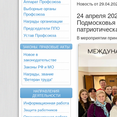
Аппарат Профсоюза
Новость от 29.04.20
Выборные органы
24 апреля 20
Профсоюза
Подмосковья 
Награды организации
патриотическ
Председатели ППО
Устав Профсоюза
В мероприятии приня
ЗАКОНЫ. ПРАВОВЫЕ АКТЫ
Новое в
законодательстве
Законы РФ и МО
Награды, звание
"Ветеран труда"
НАПРАВЛЕНИЯ
ДЕЯТЕЛЬНОСТИ
Информационная работа
Защита работников
Организационная работа