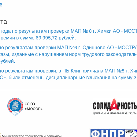
6
та
 года по результатам проверки МАП № 8 г. Химки АО «М
ремии в сумме 69 995,72 рублей.
 по результатам проверки МАП №6 г. Одинцово АО «МОСТ
азы, изданные с нарушением норм трудового законодатель
рублей.
 по результатам проверки, в ПБ Клин филиала МАП №8 г. Хи
 были отменены дисциплинарные взыскания на сумму 21
Министерство транспорта и дорожной