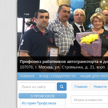
Профсоюз работников автотранспорта и до
107076, г. Москва, ул. Стромынка, д. 21, корп. 
ГЛАВНАЯ
ФОНД СОЛИДАРНОСТИ
АКЦИИ ДЛЯ ЧЛЕ
Главная
Новости
О ПРОФСОЮЗЕ
История Профсоюза