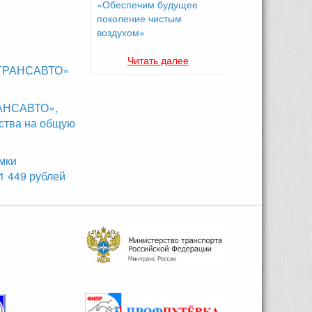
«Обеспечим будущее
поколение чистым
воздухом»
Читать далее
ОСТРАНСАВТО»
РАНСАВТО»,
ства на общую
мки
 449 рублей